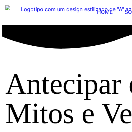
HOME
SO
Antecipar 
Mitos e Ve