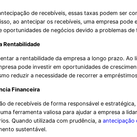
antecipação de recebíveis, essas taxas podem ser c
disso, ao antecipar os recebíveis, uma empresa pode e
 oportunidades de negócios devido a problemas de f
a Rentabilidade
ntar a rentabilidade da empresa a longo prazo. Ao l
empresa pode investir em oportunidades de crescimen
o reduzir a necessidade de recorrer a empréstimos 
ncia Financeira
ão de recebíveis de forma responsável e estratégica
 uma ferramenta valiosa para ajudar a empresa a lida
ários. Quando utilizada com prudência, a
antecipação 
imento sustentável.