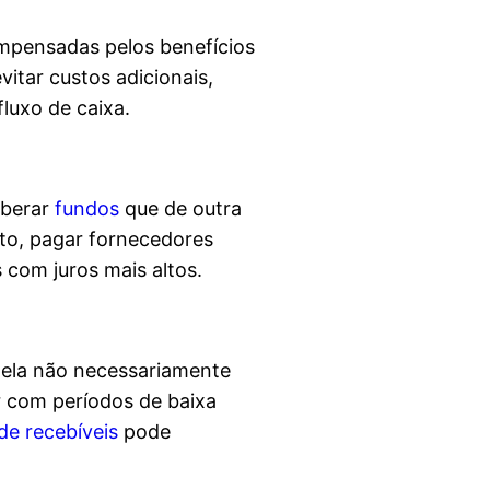
ompensadas pelos benefícios
vitar custos adicionais,
luxo de caixa.
iberar
fundos
que de outra
to, pagar fornecedores
com juros mais altos.
, ela não necessariamente
r com períodos de baixa
de recebíveis
pode