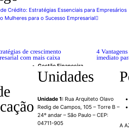
 Crédito: Estratégias Essenciais para Empresários
 Mulheres para o Sucesso Empresarial
tratégias de crescimento
4 Vantagens 
esarial com mais caixa
imediato pa
Gestão Financeira
Unidades
P
de
Unidade 1:
Rua Arquiteto Olavo
cação
Redig de Campos, 105 – Torre B –
24º andar – São Paulo – CEP:
04711-905
A A