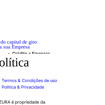
do capital de giro
ra sua Empresa
Crédito e Finanças
olítica
Termos & Condições de uso
Politica & Privacidade
ZURA é propriedade da