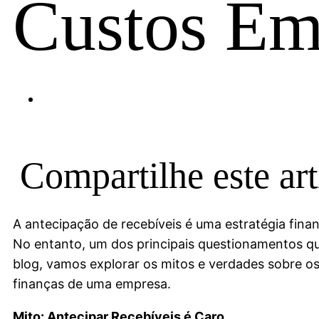
Custos Em
Compartilhe este ar
A antecipação de recebíveis é uma estratégia fin
No entanto, um dos principais questionamentos qu
blog, vamos explorar os mitos e verdades sobre os
finanças de uma empresa.
Mito: Antecipar Recebíveis é Caro