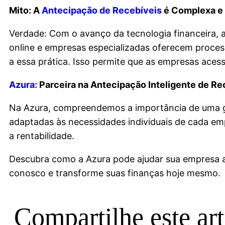
Mito: A
Antecipação de Recebíveis
é Complexa e 
Verdade: Com o avanço da tecnologia financeira, a 
online e empresas especializadas oferecem process
a essa prática. Isso permite que as empresas ace
Azura:
Parceira na Antecipação Inteligente de Re
Na Azura, compreendemos a importância de uma ges
adaptadas às necessidades individuais de cada em
a rentabilidade.
Descubra como a Azura pode ajudar sua empresa a a
conosco e transforme suas finanças hoje mesmo.
Compartilhe este ar