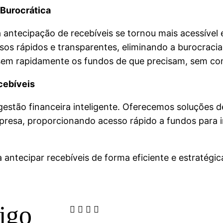
Burocrática
antecipação de recebíveis se tornou mais acessível e
os rápidos e transparentes, eliminando a burocracia
ssem rapidamente os fundos de que precisam, sem co
cebíveis
tão financeira inteligente. Oferecemos soluções de
presa, proporcionando acesso rápido a fundos para 
ntecipar recebíveis de forma eficiente e estratégic
tigo