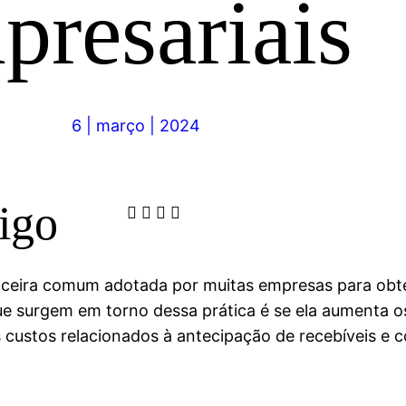
presariais
6 | março | 2024
tigo
anceira comum adotada por muitas empresas para obte
e surgem em torno dessa prática é se ela aumenta o
 custos relacionados à antecipação de recebíveis e 