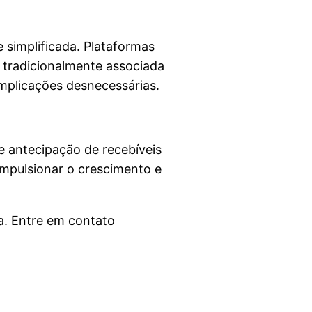
 simplificada. Plataformas
 tradicionalmente associada
mplicações desnecessárias.
 antecipação de recebíveis
impulsionar o crescimento e
a. Entre em contato