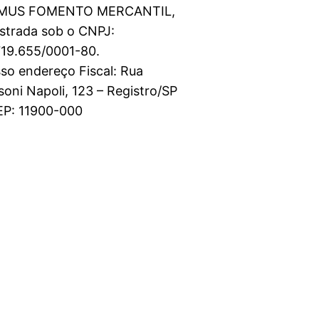
RMUS FOMENTO MERCANTIL,
istrada sob o CNPJ:
719.655/0001-80.
so endereço Fiscal: Rua
Clique
aqui
soni Napoli, 123 – Registro/SP
EP: 11900-000