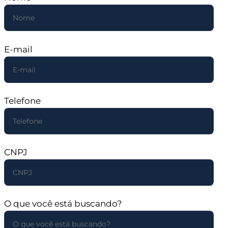
E-mail
Telefone
CNPJ
O que você está buscando?