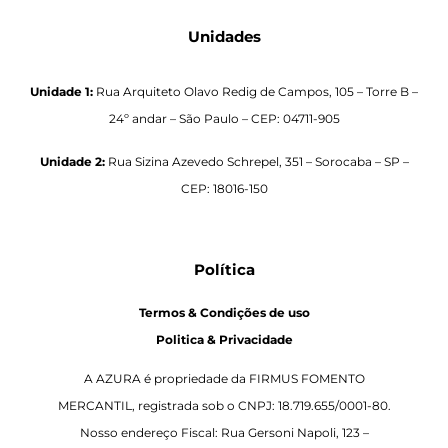
Unidades
Unidade 1:
Rua Arquiteto Olavo Redig de Campos, 105 – Torre B –
24º andar – São Paulo – CEP: 04711-905
Unidade 2:
Rua Sizina Azevedo Schrepel, 351 – Sorocaba – SP –
CEP: 18016-150
Política
Termos & Condições de uso
Politica & Privacidade
A AZURA é propriedade da FIRMUS FOMENTO
MERCANTIL, registrada sob o CNPJ: 18.719.655/0001-80.
Nosso endereço Fiscal: Rua Gersoni Napoli, 123 –