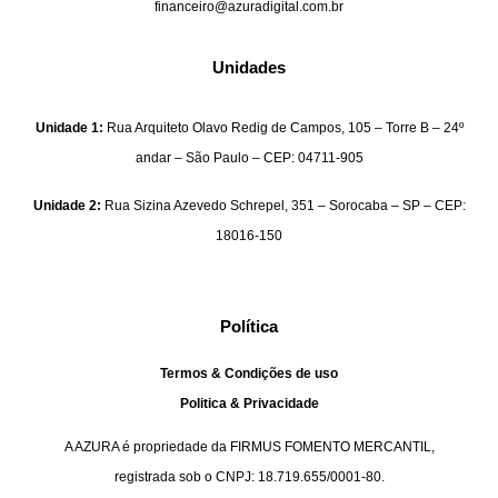
financeiro@azuradigital.com.br
Unidades
Unidade 1:
Rua Arquiteto Olavo Redig de Campos, 105 – Torre B – 24º
andar – São Paulo – CEP: 04711-905
Unidade 2:
Rua Sizina Azevedo Schrepel, 351 – Sorocaba – SP – CEP:
18016-150
Política
Termos & Condições de uso
Politica & Privacidade
A AZURA é propriedade da FIRMUS FOMENTO MERCANTIL,
registrada sob o CNPJ: 18.719.655/0001-80.