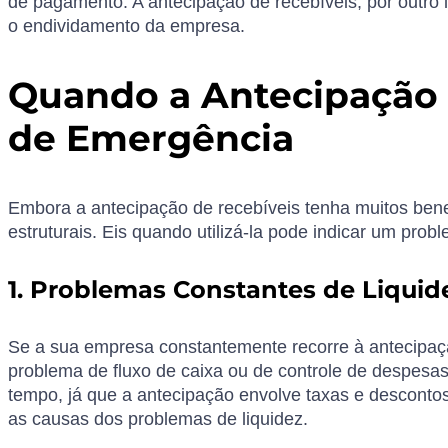
de pagamento. A antecipação de recebíveis, por outro 
o endividamento da empresa.
Quando a Antecipação 
de Emergência
Embora a antecipação de recebíveis tenha muitos benef
estruturais. Eis quando utilizá-la pode indicar um prob
1. Problemas Constantes de Liquid
Se a sua empresa constantemente recorre à antecipaçã
problema de fluxo de caixa ou de controle de despesas
tempo, já que a antecipação envolve taxas e descontos.
as causas dos problemas de liquidez.