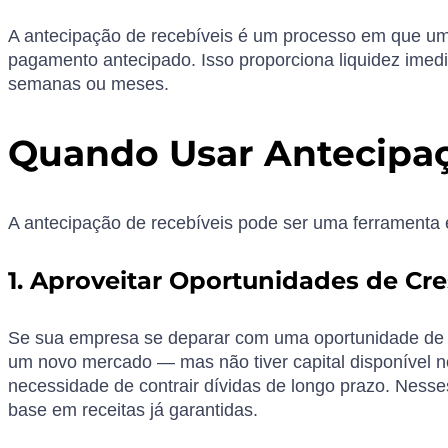
A antecipação de recebíveis é um processo em que uma
pagamento antecipado. Isso proporciona liquidez imed
semanas ou meses.
Quando Usar Antecipaç
A antecipação de recebíveis pode ser uma ferramenta e
1. Aproveitar Oportunidades de Cr
Se sua empresa se deparar com uma oportunidade de 
um novo mercado — mas não tiver capital disponível n
necessidade de contrair dívidas de longo prazo. Nesse
base em receitas já garantidas.