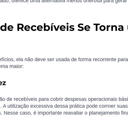
lado, oferece uma alternativa menos onerosa para gerar
de Recebíveis Se Torna
ícios, ela não deve ser usada de forma recorrente para
lema maior:
ez
o de recebíveis para cobrir despesas operacionais bási
. A utilização excessiva dessa prática pode corroer sua
 Nesse caso, é importante reavaliar o planejamento fina