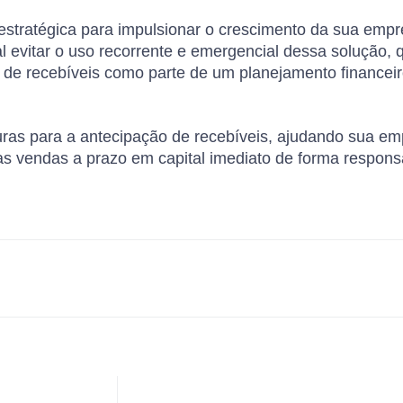
stratégica para impulsionar o crescimento da sua empres
 evitar o uso recorrente e emergencial dessa solução, 
ão de recebíveis como parte de um planejamento financei
ras para a antecipação de recebíveis, ajudando sua em
as vendas a prazo em capital imediato de forma respons