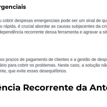
rgenciais
ou cobrir despesas emergenciais pode ser um sinal de 
o rápida, é crucial abordar as causas subjacentes da cr
 dependência recorrente dessa ferramenta e agravar a sit
s prazos de pagamento de clientes e a gestão de desp
io para cobrir os problemas. Neste caso, a solução não
te, que evite esses desequilíbrios.
ncia Recorrente da Ant