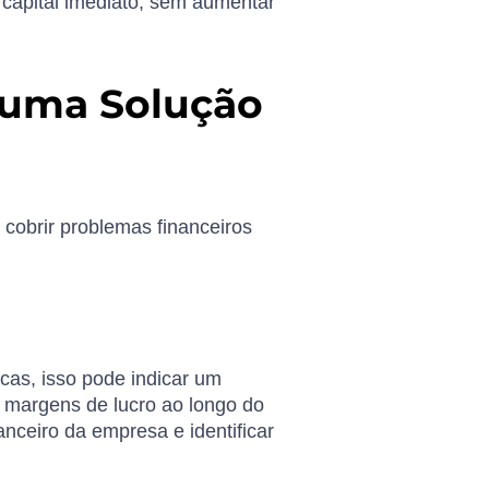
 capital imediato, sem aumentar
 uma Solução
 cobrir problemas financeiros
cas, isso pode indicar um
s margens de lucro ao longo do
nceiro da empresa e identificar