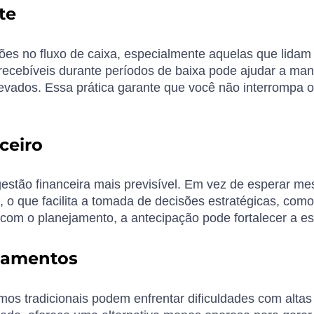
te
s no fluxo de caixa, especialmente aquelas que lidam 
cebíveis durante períodos de baixa pode ajudar a man
evados. Essa prática garante que você não interrompa o
ceiro
gestão financeira mais previsível. Em vez de esperar m
, o que facilita a tomada de decisões estratégicas, com
m o planejamento, a antecipação pode fortalecer a esta
ciamentos
 tradicionais podem enfrentar dificuldades com altas 