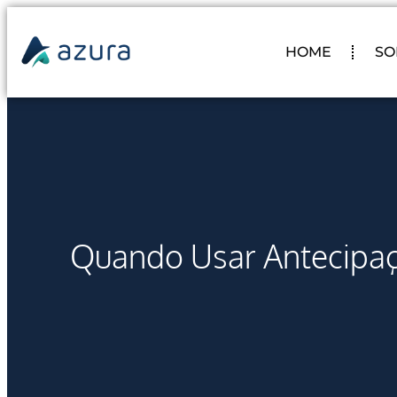
HOME
SO
Quando Usar Antecipaçã