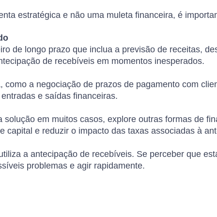
nta estratégica e não uma muleta financeira, é importan
do
ro de longo prazo que inclua a previsão de receitas, d
 antecipação de recebíveis em momentos inesperados.
xa, como a negociação de prazos de pagamento com clie
entradas e saídas financeiras.
 solução em muitos casos, explore outras formas de fi
 de capital e reduzir o impacto das taxas associadas à an
tiliza a antecipação de recebíveis. Se perceber que est
ssíveis problemas e agir rapidamente.