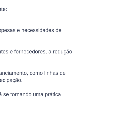
te:
espesas e necessidades de
ntes e fornecedores, a redução
nanciamento, como linhas de
tecipação.
á se tornando uma prática