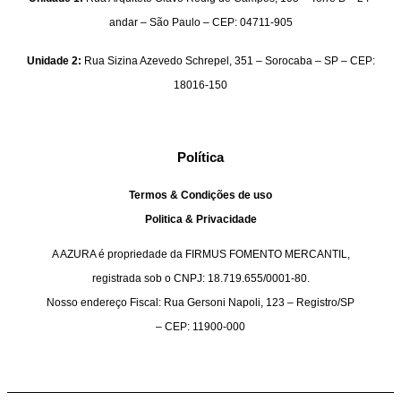
andar – São Paulo – CEP: 04711-905
Unidade 2:
Rua Sizina Azevedo Schrepel, 351 – Sorocaba – SP – CEP:
18016-150
Política
Termos & Condições de uso
Politica & Privacidade
A AZURA é propriedade da FIRMUS FOMENTO MERCANTIL,
registrada sob o CNPJ: 18.719.655/0001-80.
Nosso endereço Fiscal: Rua Gersoni Napoli, 123 – Registro/SP
– CEP: 11900-000