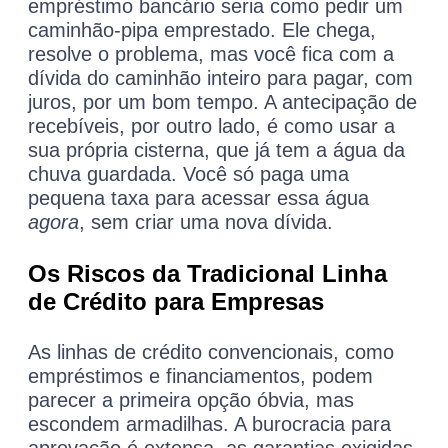
empréstimo bancário seria como pedir um
caminhão-pipa emprestado. Ele chega,
resolve o problema, mas você fica com a
dívida do caminhão inteiro para pagar, com
juros, por um bom tempo. A antecipação de
recebíveis, por outro lado, é como usar a
sua própria cisterna, que já tem a água da
chuva guardada. Você só paga uma
pequena taxa para acessar essa água
agora
, sem criar uma nova dívida.
Os Riscos da Tradicional Linha
de Crédito para Empresas
As linhas de crédito convencionais, como
empréstimos e financiamentos, podem
parecer a primeira opção óbvia, mas
escondem armadilhas. A burocracia para
aprovação é extensa, as garantias exigidas